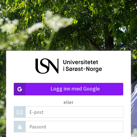
Logg inn med Google
eller