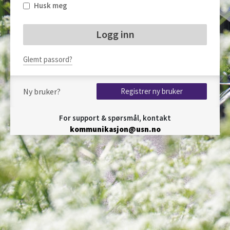
Husk meg
Glemt passord?
Ny bruker?
Registrer ny bruker
For support & spørsmål, kontakt
kommunikasjon@usn.no